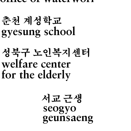
춘천 계성학교
gyesung school
성북구 노인복지센터
welfare center
for the elderly
서교 근생
seogyo
geunsaeng