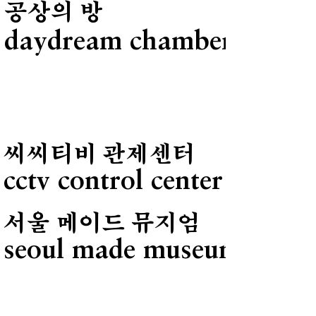
공상의 방
daydream chambers
씨씨티비 관제센터
cctv control center
서울 메이드 뮤지엄
seoul made museum