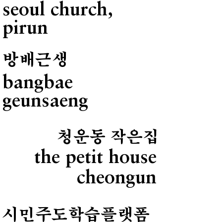
seoul church,
pirun
방배근생
bangbae
geunsaeng
청운동 작은집
the petit house
cheongun
시민주도학습플랫폼