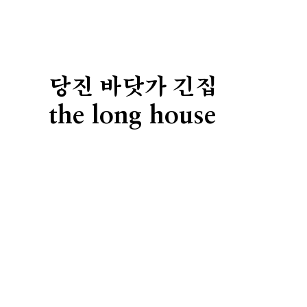
당진 바닷가 긴집
the long house
제주 쌓은집
villa jeju
성산동
고양이집