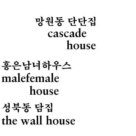
망원동 단단집
cascade
house
홍은남녀하우스
malefemale
house
성북동 담집
the wall house