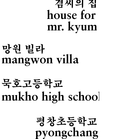
겸씨의 집
house for
mr. kyum
망원 빌라
mangwon villa
묵호고등학교
mukho high school
평창초등학교
pyongchang