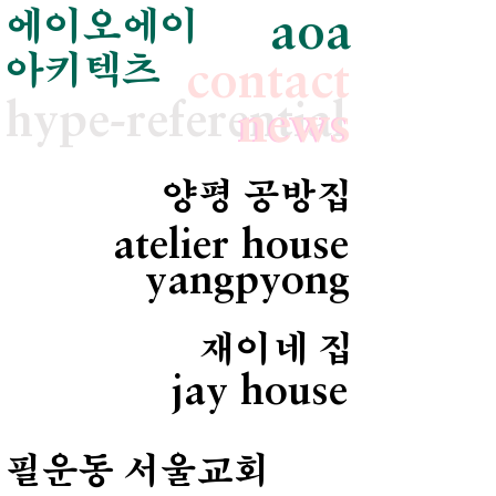
에이오에이
aoa
아키텍츠
contact
hype-referential
news
news
양평 공방집
atelier house
yangpyong
재이네 집
jay house
필운동 서울교회