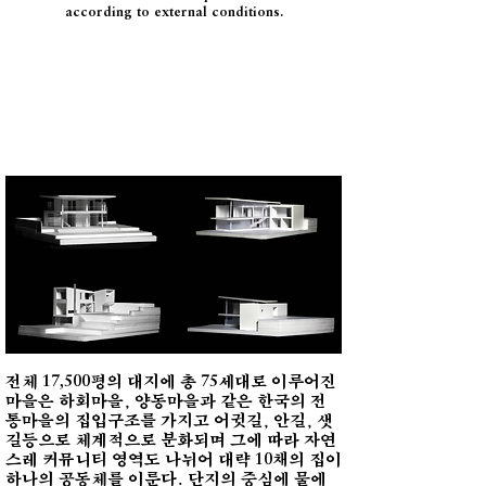
according to external conditions.
전체
평의 대지에 총
세대로 이루어진
17,500
75
마을은 하회마을, 양동마을과 같은 한국의 전
통마을의 집입구조를 가지고 어귓길, 안길, 샛
길등으로 체계적으로 분화되며 그에 따라 자연
스레 커뮤니티 영역도 나뉘어 대략
채의 집이
10
하나의 공동체를 이룬다. 단지의 중심에 물에