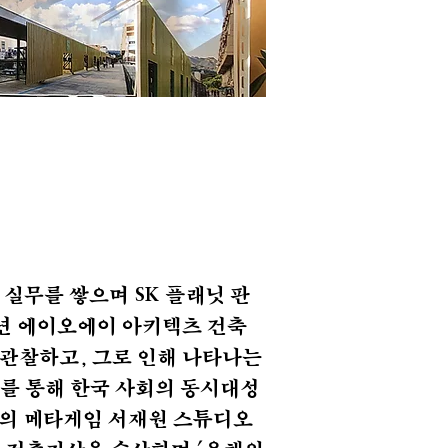
 실무를 쌓으며
플래닛 판
SK
년 에이오에이 아키텍츠 건축
 관찰하고, 그로 인해 나타나는
치를 통해 한국 사회의 동시대성
축의 메타게임 서재원 스튜디오