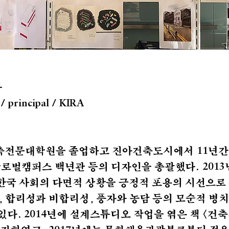
사
 principal / KIRA
건축전문대학원을 졸업하고 진아건축도시에서
년간
11
글로벌캠퍼스 백년관 등의 디자인을 총괄했다.
2013
 한국 사회의 다면적 상황을 긍정적 포용의 시선으로
, 합리성과 비합리성, 풍자와 농담 등의 모순적 병
있다.
년에 설계스튜디오 작업을 엮은 책 <건
2014