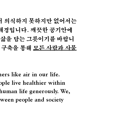
어서 의식하지 못하지만 없어서는
 배경입니다. 깨끗한 공기안에
 삶을 담는 그릇이기를 바랍니
 구축을 통해
모든 사람과 사물
rs like air in our life.
ople live healthier within
s human life generously. We,
etween people and society