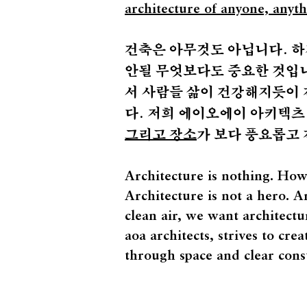
architecture of anyone, any
건축은 아무것도 아닙니다. 하
안될 무엇보다도 중요한 것입니
서 사람들 삶이 건강해지듯이 
다. 저희 에이오에이 아키텍츠
그리고 장소
가 보다 풍요롭고 
Architecture is nothing. Howev
Architecture is not a hero. Ar
clean air, we want architectu
aoa architects, strives to cr
through space and clear const