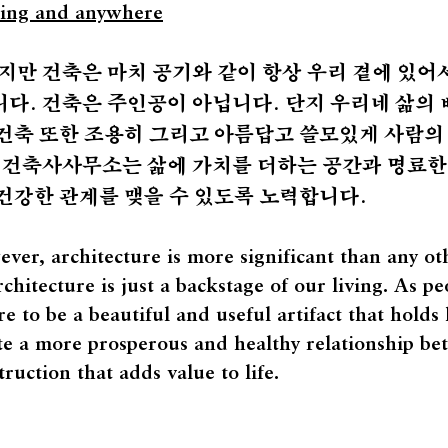
thing and anywhere
지만 건축은 마치 공기와 같이 항상 우리 곁에 있
다. 건축은 주인공이 아닙니다. 단지 우리네 삶의
건축 또한 조용히 그리고 아름답고 쓸모있게 사람의
 건축사사무소는 삶에 가치를 더하는 공간과 명료한
건강한 관계를 맺을 수 있도록 노력합니다.
er, architecture is more significant than any othe
chitecture is just a backstage of our living. As pe
re to be a beautiful and useful artifact that hold
eate a more prosperous and healthy relationship b
ruction that adds value to life.