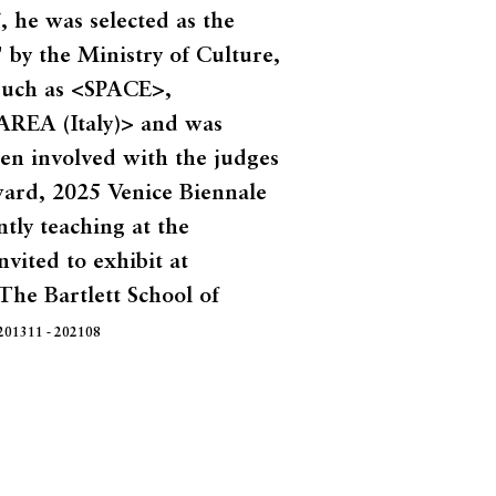
 he was selected as the
by the Ministry of Culture,
 such as <SPACE>,
AREA (Italy)> and was
een involved with the judges
ard, 2025 Venice Biennale
ntly teaching at the
nvited to exhibit at
The Bartlett School of
201311 - 202108