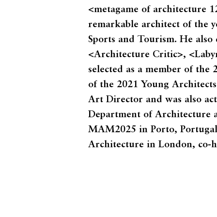
<metagame of architecture 12
remarkable architect of the 
Sports and Tourism. He also 
<Architecture Critic>, <Lab
selected as a member of the 
of the 2021 Young Architect
Art Director and was also acti
Department of Architecture at
MAM2025 in Porto, Portugal, 
Architecture in London, co